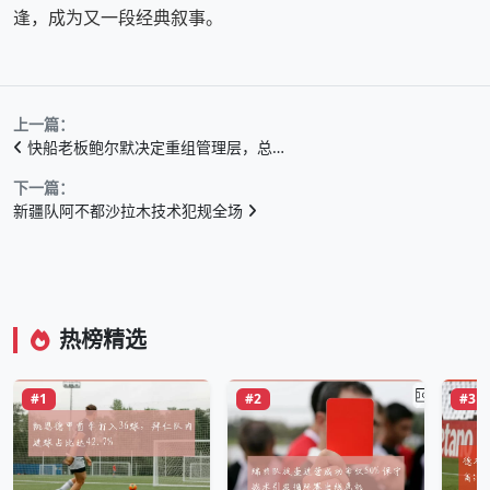
逢，成为又一段经典叙事。
上一篇：
快船老板鲍尔默决定重组管理层，总…
下一篇：
新疆队阿不都沙拉木技术犯规全场
热榜精选
#1
#2
#3