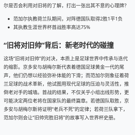
尔是否会利用对旧将的了解，打出一张出其不意的心理牌？
范加尔执教荷兰队期间，对阵德国队取得2胜1平1负
其执教生涯世界杯首战胜率高达75%
“旧将对旧帅”背后：新老时代的碰撞
这场“旧将对旧帅”的对决，本质上是足球世界中传承与迭代
的缩影。京多安与胡梅尔斯代表着德国足球黄金一代的尾
声，他们仍想以经验弥补体能的下滑；而范加尔则象征着荷
兰足球的战术革新，他试图用现代足球的压迫与灵活性，推
倒老对手的城墙。首战的结果，不仅关乎小组出线形势，更
可能决定两位老将在国家队的最终篇章。若德国队取胜，京
多安与胡梅尔斯将证明“老兵不死”的定律；若荷兰队拿下，
范加尔则会让“旧帅完胜旧将”的故事写入世界杯史册。