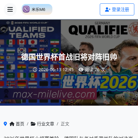
登录注册
德国世界杯首战旧将对阵旧帅
2026-06-13 12:45
阅读 76 次
首页
行业文章
正文