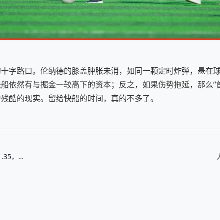
的十字路口。伦纳德的膝盖肿胀未消，如同一颗定时炸弹，悬在
船依然有与掘金一较高下的资本；反之，如果伤势拖延，那么“
为残酷的现实。留给快船的时间，真的不多了。
1.35，…