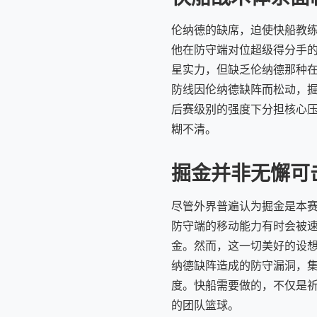
伦纳德的缺席，迫使快船教
他在防守端对位超级得分手的
星实力，但缺乏伦纳德那种在
防线因伦纳德缺阵而松动，
后赛级别的强度下分担核心
糊不清。
掘金并非无懈可
尽管外界普遍认为掘金是本
防守端的移动能力有时会被
金。然而，这一切美好的设
纳德缺阵造成的防守漏洞，
度。快船需要做的，不仅是
的团队篮球。