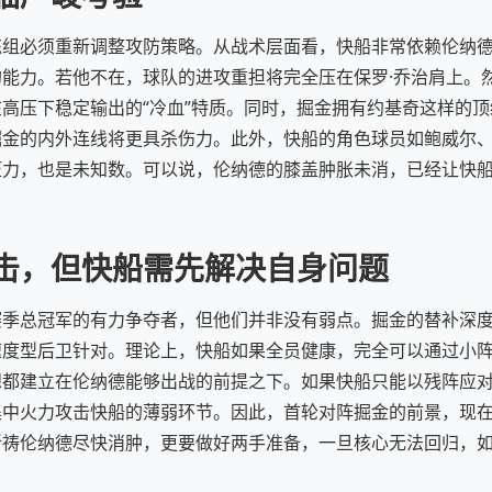
练组必须重新调整攻防策略。从战术层面看，快船非常依赖伦纳
能力。若他不在，球队的进攻重担将完全压在保罗·乔治肩上。
高压下稳定输出的“冷血”特质。同时，掘金拥有约基奇这样的
掘金的内外连线将更具杀伤力。此外，快船的角色球员如鲍威尔
压力，也是未知数。可以说，伦纳德的膝盖肿胀未消，已经让快
击，但快船需先解决自身问题
赛季总冠军的有力争夺者，但他们并非没有弱点。掘金的替补深
速度型后卫针对。理论上，快船如果全员健康，完全可以通过小
想都建立在伦纳德能够出战的前提之下。如果快船只能以残阵应
集中火力攻击快船的薄弱环节。因此，首轮对阵掘金的前景，现
祈祷伦纳德尽快消肿，更要做好两手准备，一旦核心无法回归，