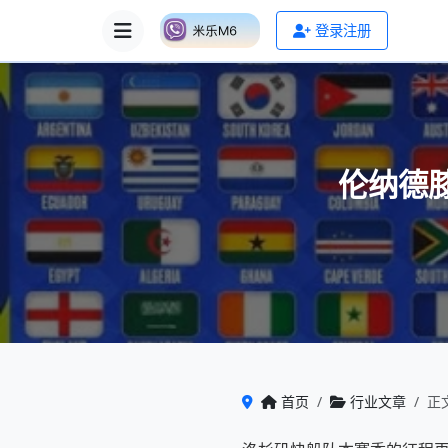
登录注册
伦纳德
首页
行业文章
正