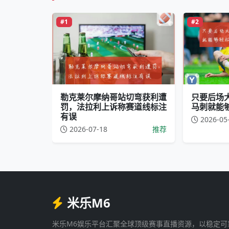
#1
#2
勒克莱尔摩纳哥站切弯获利遭
只要后场
罚，法拉利上诉称赛道线标注
马刺就能
有误
2026-05
2026-07-18
推荐
米乐M6
米乐M6娱乐平台汇聚全球顶级赛事直播资源，以稳定可