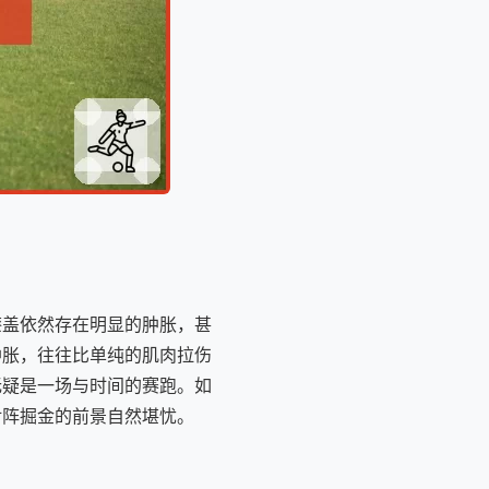
膝盖依然存在明显的肿胀，甚
肿胀，往往比单纯的肌肉拉伤
无疑是一场与时间的赛跑。如
对阵掘金的前景自然堪忧。