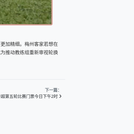
要更加精细。梅州客家若想在
成为推动教练组重新审视轮换
下一篇：
粤超第五轮比赛门票今日下午2时