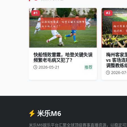
#1
#2
快船惜败雷霆，哈登关键失误
梅州客家
频繁老毛病又犯了？
vs 客场
调整教练
2026-05-21
推荐
2026-07
米乐M6
米乐M6娱乐平台汇聚全球顶级赛事直播资源，以稳定可