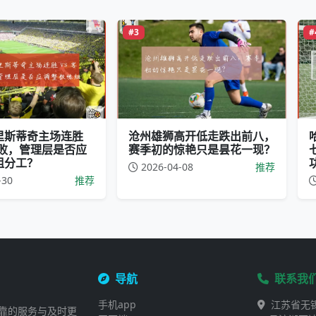
#3
#
里斯蒂奇主场连胜
沧州雄狮高开低走跌出前八，
连败，管理层是否应
赛季初的惊艳只是昙花一现？
组分工？
2026-04-08
推荐
-30
推荐
导航
联系我
手机app
江苏省无
靠的服务与及时更