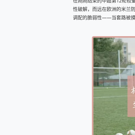
在刚刚结束的中超第12轮较
性破解，而远在欧洲的米兰
调配的脆弱性——当套路被