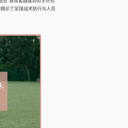
结合”进攻套路遭到对手针对
同揭示了足球战术执行与人员