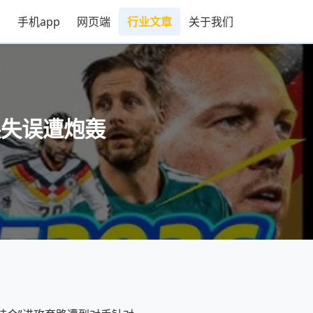
手机app
网页端
行业文章
关于我们
换失误遭炮轰