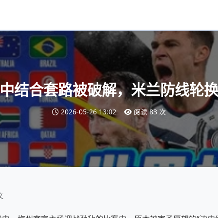
中结合套路被破解，米兰防线轮
2026-05-26 13:02
阅读 83 次
文