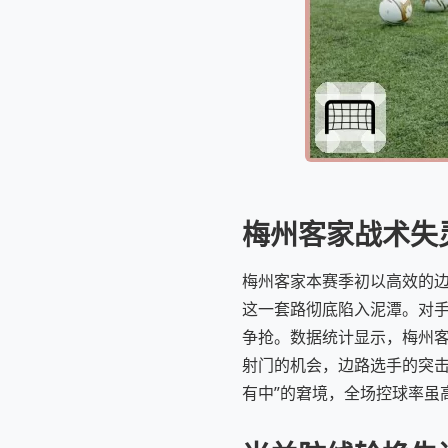
梅州客家战术失
梅州客家本赛季初以高效的边
这一套路彻底陷入泥潭。对
争抢。数据统计显示，梅州
射门的机会，边路选手的突击
有中”的窘境，全场控球率虽