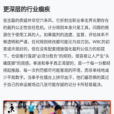
更深层的行业痼疾
张志磊的质疑并非空穴来风，它折射出职业拳击界长期存在
的裁判公正性信任危机。计分规则本身只是工具，问题的根
源在于使用工具的人。如果裁判的选拔、监督、评估体系不
够透明和严谨，任何规则修改都可能沦为双刃剑。WBC的初
衷或许是好的，但在没有配套措施强化裁判公信力的前提
下，仓促推行强调“必须分胜负”的规则，很容易让人产生“头
痛医脚”的观感。拳迷和拳手真正渴望的，是一个每一分都经
得起推敲、每一次判罚都尽可能客观的环境，而非单纯地减
少平局数字。当拳手在擂台上拼尽血汗，他们最恐惧的莫过
于自己的命运被场边几张可能存疑的记分卡所轻易裁决。