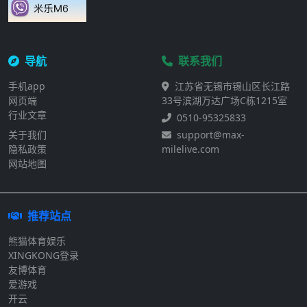
导航
联系我们
手机app
江苏省无锡市锡山区长江路
网页端
33号滨湖万达广场C栋1215室
行业文章
0510-95325833
关于我们
support@max-
隐私政策
milelive.com
网站地图
推荐站点
熊猫体育娱乐
XINGKONG登录
友博体育
爱游戏
开云