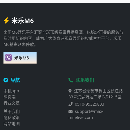
米乐M6
米乐M6娱乐平台汇聚全球顶级赛事直播资源，以稳定可靠的服务与
及时更新的内容，成为广大体育迷观赛娱乐的权威官方平台，米乐
M6精彩从未停歇。
导航
联系我们
手机app
江苏省无锡市锡山区长江路
网页端
33号滨湖万达广场C栋1215室
行业文章
0510-95325833
关于我们
support@max-
隐私政策
milelive.com
网站地图